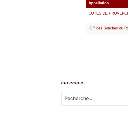
Appellation
COTES DE PROVENC
IGP des Bouches du R
CHERCHER
Recherche
pour
: